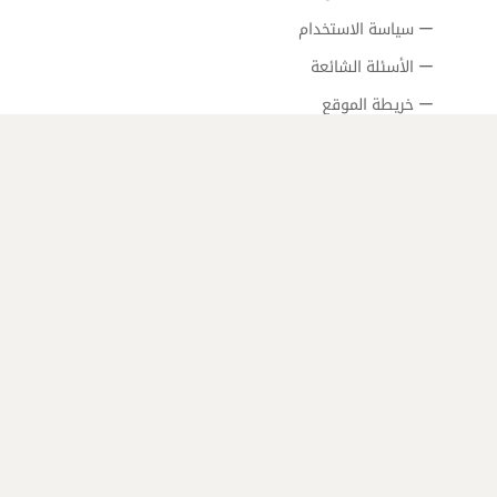
سياسة الاستخدام
الأسئلة الشائعة
خريطة الموقع
جميع الحقوق محفوظة
©
حدث خطأ ما في الخادم!